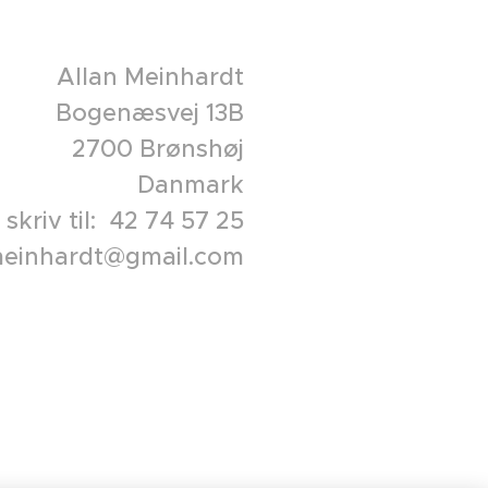
Allan Meinhardt
Bogenæsvej 13B
2700 Brønshøj
Danmark
 skriv til: 42 74 57 25
lanmeinhardt@gmail.com