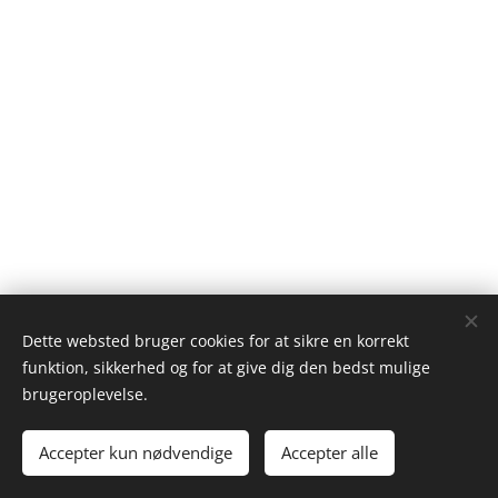
Dette websted bruger cookies for at sikre en korrekt
funktion, sikkerhed og for at give dig den bedst mulige
brugeroplevelse.
Accepter kun nødvendige
Accepter alle
Cookies